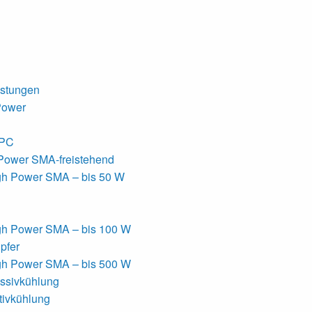
istungen
Power
APC
Power SMA-freistehend
gh Power SMA – bis 50 W
gh Power SMA – bis 100 W
pfer
gh Power SMA – bis 500 W
sivkühlung
ivkühlung