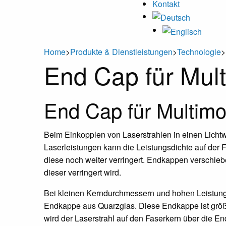
Kontakt
Home
>
Produkte & Dienstleistungen
>
Technologie
>
End Cap für Mul
End Cap für Multim
Beim Einkopplen von Laserstrahlen in einen Lichtwe
Laserleistungen kann die Leistungsdichte auf der 
diese noch weiter verringert. Endkappen verschiebe
dieser verringert wird.
Bei kleinen Kerndurchmessern und hohen Leistungsd
Endkappe aus Quarzglas. Diese Endkappe ist größer
wird der Laserstrahl auf den Faserkern über die En