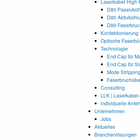
Laserkabel High
D80 Passivkü
D80 Aktivkühl
D80 Faserbru
Konfektionierung
Optische Faserbü
Technologie
End Cap für M
End Cap für S
Mode Strippin
Faserbruchüb
Consulting
LLK | Laserkabel
individuelle Anfer
Unternehmen
Jobs
Aktuelles
Branchenlösungen