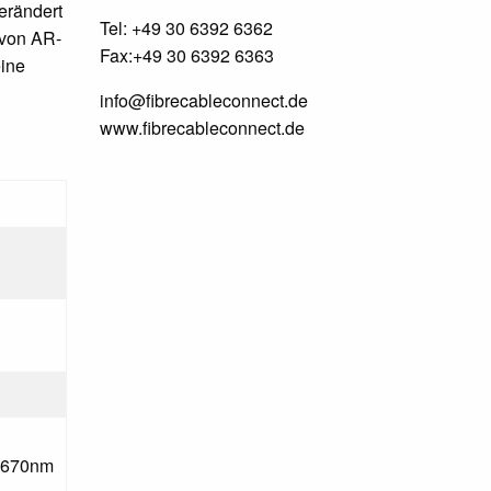
verändert
Tel: +49 30 6392 6362
 von AR-
Fax:+49 30 6392 6363
eine
info@fibrecableconnect.de
www.fibrecableconnect.de
i 670nm