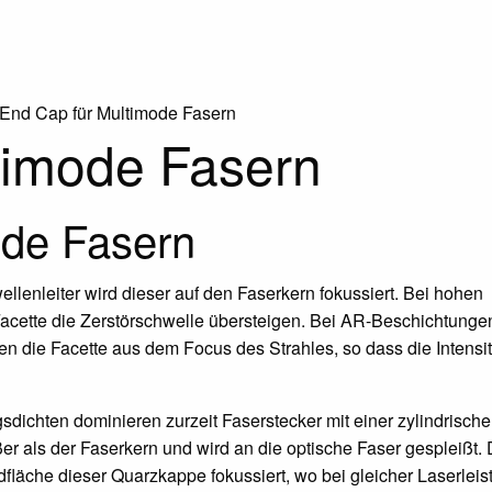
End Cap für Multimode Fasern
timode Fasern
ode Fasern
llenleiter wird dieser auf den Faserkern fokussiert. Bei hohen
Facette die Zerstörschwelle übersteigen. Bei AR-Beschichtunge
n die Facette aus dem Focus des Strahles, so dass die Intensit
ichten dominieren zurzeit Faserstecker mit einer zylindrisch
 als der Faserkern und wird an die optische Faser gespleißt.
dfläche dieser Quarzkappe fokussiert, wo bei gleicher Laserleis