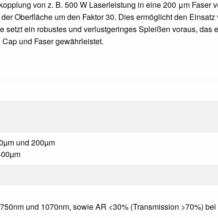
Einkopplung von z. B. 500 W Laserleistung in eine 200 μm Faser 
der Oberfläche um den Faktor 30. Dies ermöglicht den Einsatz
 setzt ein robustes und verlustgeringes Spleißen voraus, das 
 Cap und Faser gewährleistet.
100µm und 200µm
 400µm
 750nm und 1070nm, sowie AR <30% (Transmission >70%) be