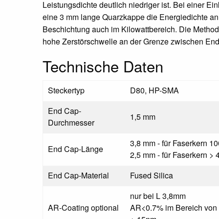
Leistungsdichte deutlich niedriger ist. Bei einer 
eine 3 mm lange Quarzkappe die Energiedichte an 
Beschichtung auch im Kilowattbereich. Die Methode
hohe Zerstörschwelle an der Grenze zwischen End
Technische Daten
Steckertyp
D80, HP-SMA
End Cap-
1,5 mm
Durchmesser
3,8 mm - für Faserkern 
End Cap-Länge
2,5 mm - für Faserkern >
End Cap-Material
Fused Silica
nur bei L 3,8mm
AR-Coating optional
AR<0.7% im Bereich von