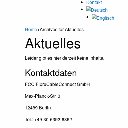
Kontakt
Home
>
Archives for Aktuelles
Aktuelles
Leider gibt es hier derzeit keine Inhalte.
Footer
Kontaktdaten
FCC FibreCableConnect GmbH
Max-Planck-Str. 3
12489 Berlin
Tel.: +49-30-6392-6362