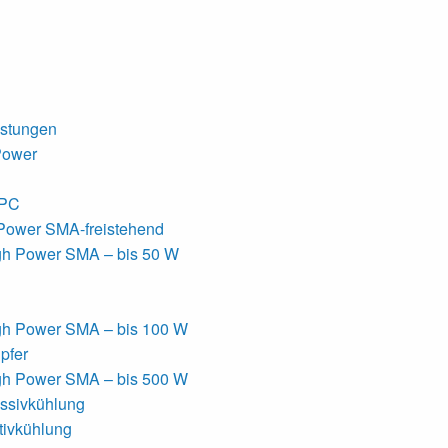
istungen
Power
APC
Power SMA-freistehend
gh Power SMA – bis 50 W
gh Power SMA – bis 100 W
pfer
gh Power SMA – bis 500 W
sivkühlung
ivkühlung