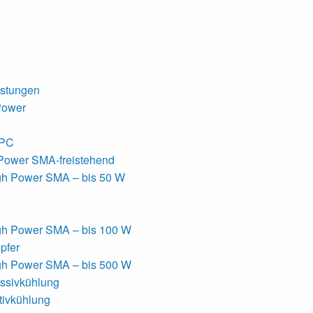
istungen
Power
APC
Power SMA-freistehend
gh Power SMA – bis 50 W
gh Power SMA – bis 100 W
pfer
gh Power SMA – bis 500 W
sivkühlung
ivkühlung