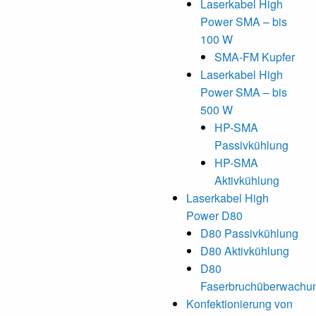
Laserkabel High
Power SMA – bis
100 W
SMA-FM Kupfer
Laserkabel High
Power SMA – bis
500 W
HP-SMA
Passivkühlung
HP-SMA
Aktivkühlung
Laserkabel High
Power D80
D80 Passivkühlung
D80 Aktivkühlung
D80
Faserbruchüberwachu
Konfektionierung von